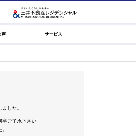
の声
サービス
しました。
何卒ご了承下さい。
た。