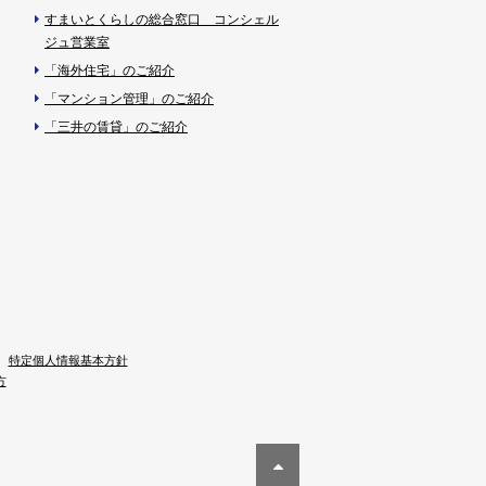
すまいとくらしの総合窓口 コンシェル
ジュ営業室
「海外住宅」のご紹介
「マンション管理」のご紹介
「三井の賃貸」のご紹介
特定個人情報基本方針
方