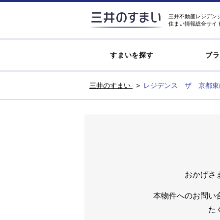
三井不動産レジデン
住まい情報総合サイ
すまいを探す
ブラ
三井のすまい
レジデンス ザ 京都東
おかげさ
本物件へのお問い
た