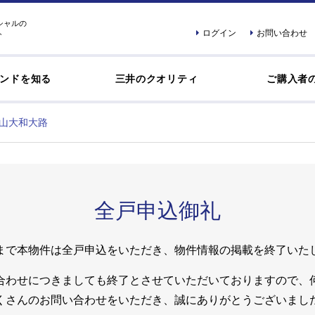
シャルの
ログイン
お問い合わせ
ト
ンドを知る
三井のクオリティ
ご購入者
山大和大路
全戸申込御礼
まで本物件は全戸申込をいただき、物件情報の掲載を終了いた
合わせにつきましても終了とさせていただいておりますので、
くさんのお問い合わせをいただき、誠にありがとうございまし