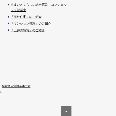
すまいとくらしの総合窓口 コンシェル
ジュ営業室
「海外住宅」のご紹介
「マンション管理」のご紹介
「三井の賃貸」のご紹介
特定個人情報基本方針
方