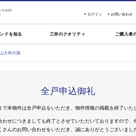
シャルの
ログイン
お問い合わせ
ト
ンドを知る
三井のクオリティ
ご購入者
山大和大路
全戸申込御礼
まで本物件は全戸申込をいただき、物件情報の掲載を終了いた
合わせにつきましても終了とさせていただいておりますので、
くさんのお問い合わせをいただき、誠にありがとうございまし