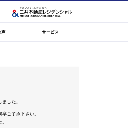
の声
サービス
しました。
何卒ご了承下さい。
た。