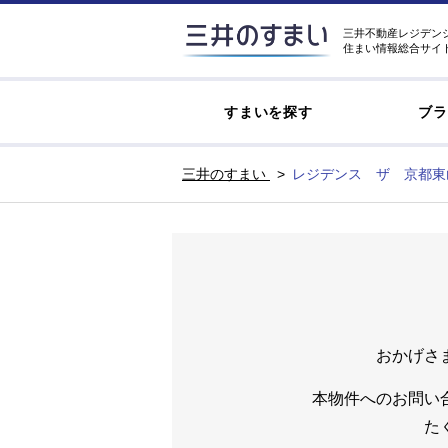
三井不動産レジデン
住まい情報総合サイ
すまいを探す
ブラ
三井のすまい
レジデンス ザ 京都東
おかげさ
本物件へのお問い
た